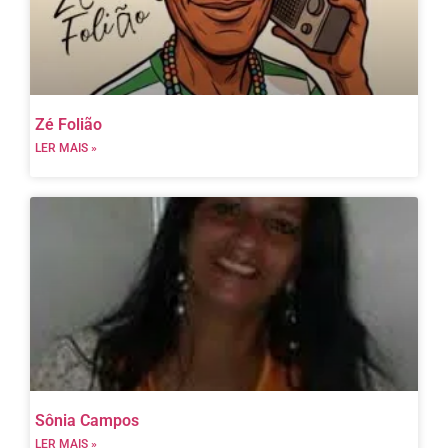
Zé Folião
LER MAIS »
Sônia Campos
LER MAIS »