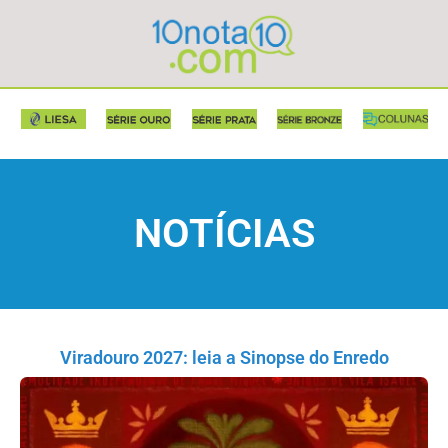
NOTÍCIAS
Viradouro 2027: leia a Sinopse do Enredo