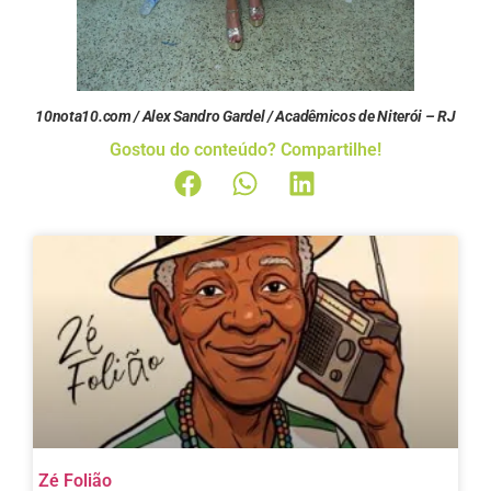
10nota10.com / Alex Sandro Gardel / Acadêmicos de Niterói – RJ
Gostou do conteúdo? Compartilhe!
Zé Folião