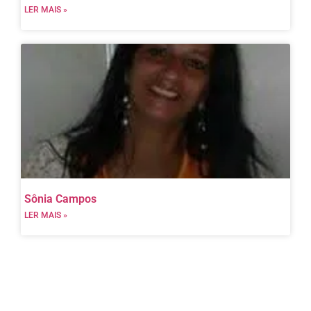
LER MAIS »
Sônia Campos
LER MAIS »