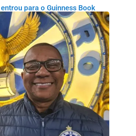
 entrou para o Guinness Book