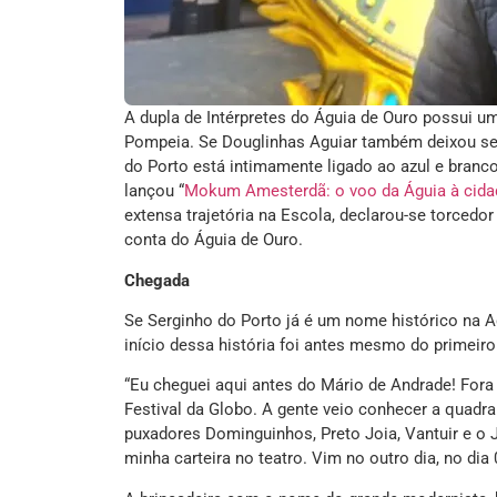
A dupla de Intérpretes do Águia de Ouro possui 
Pompeia. Se Douglinhas Aguiar também deixou se
do Porto está intimamente ligado ao azul e branc
lançou “
Mokum Amesterdã: o voo da Águia à cidade
extensa trajetória na Escola, declarou-se torce
conta do Águia de Ouro.
Chegada
Se Serginho do Porto já é um nome histórico na
início dessa história foi antes mesmo do primeiro
“Eu cheguei aqui antes do Mário de Andrade! Fora 
Festival da Globo. A gente veio conhecer a quadr
puxadores Dominguinhos, Preto Joia, Vantuir e o J
minha carteira no teatro. Vim no outro dia, no dia 