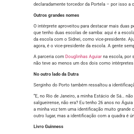
declaradamente torcedor da Portela – por isso a c
Outros grandes nomes
O intérprete aproveitou para destacar mais duas p
que tenho duas escolas de samba: aqui é a escola q
da escola com o Sidnei, como vice-presidente. Aju
agora, é o vice-presidente da escola. A gente sem
A parceria com
Douglinhas Aguiar
na escola, por 
não teve ao menos um dos dois como intérpretes 
No outro lado da Dutra
Serginho do Porto também ressaltou a identifica
“E, no Rio de Janeiro, a minha Estácio de Sá… não
salgueirense, não era? Eu tenho 26 anos no Águi
a minha voz tem uma identificação muito grande 
outro lugar, mas a identificação com a quadra é ú
Livro Guinness