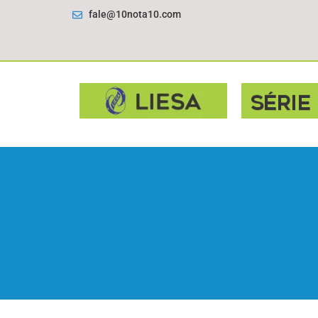
fale@10nota10.com