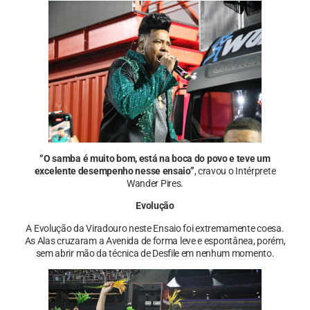
“O samba é muito bom, está na boca do povo e teve um
excelente desempenho nesse ensaio”
, cravou o Intérprete
Wander Pires.
Evolução
A Evolução da Viradouro neste Ensaio foi extremamente coesa.
As Alas cruzaram a Avenida de forma leve e espontânea, porém,
sem abrir mão da técnica de Desfile em nenhum momento.