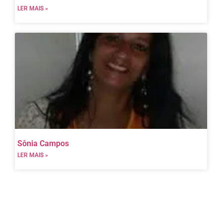
LER MAIS »
Sônia Campos
LER MAIS »