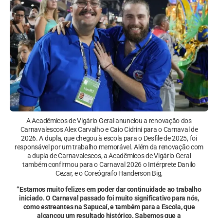
A Acadêmicos de Vigário Geral anunciou a renovação dos
Carnavalescos Alex Carvalho e Caio Cidrini para o Carnaval de
2026. A dupla, que chegou à escola para o Desfile de 2025, foi
responsável por um trabalho memorável. Além da renovação com
a dupla de Carnavalescos, a Acadêmicos de Vigário Geral
também confirmou para o Carnaval 2026 o Intérprete Danilo
Cezar, e o Coreógrafo Handerson Big,
“Estamos muito felizes em poder dar continuidade ao trabalho
iniciado. O Carnaval passado foi muito significativo para nós,
como estreantes na Sapucaí, e também para a Escola, que
alcançou um resultado histórico. Sabemos que a