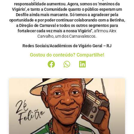
responsabilidade aumentou. Agora, somos os ‘meninos da
Vigário’, e tanto a Comunidade quanto o público esperam um
Desfile ainda mais marcante. Só temos a agradecer pela
oportunidade e por poder continuar colaborando com a Betinha,
a Direção de Carnaval e todos os outros segmentos para
fortalecer cada vez mais a nossa Vigário”
, afirmou Alex
Carvalho, um dos Carnavalescos.
Redes Sociais/Acadêmicos de Vigário Geral – RJ
Gostou do conteúdo? Compartilhe!