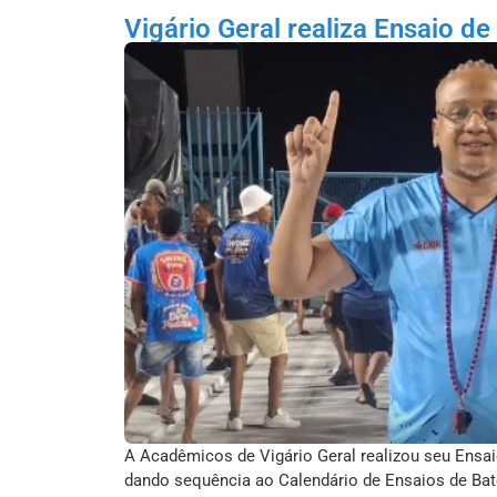
Vigário Geral realiza Ensaio de
A Acadêmicos de Vigário Geral realizou seu Ensaio
dando sequência ao Calendário de Ensaios de Bate