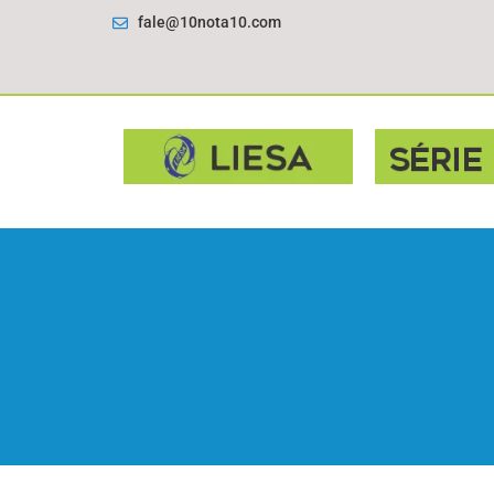
fale@10nota10.com