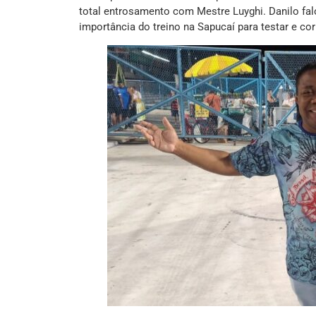
total entrosamento com Mestre Luyghi. Danilo fal
importância do treino na Sapucaí para testar e corr