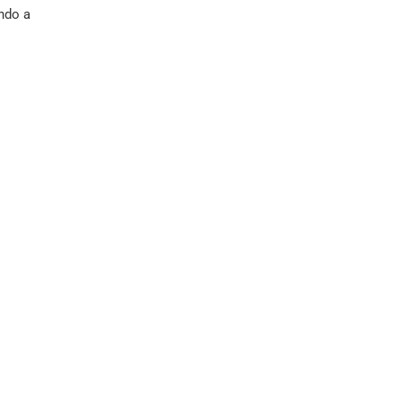
ndo a