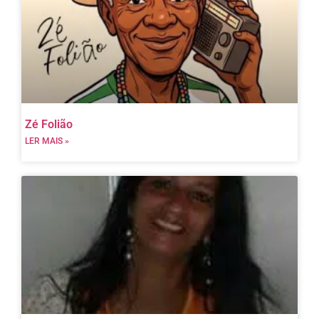
Zé Folião
LER MAIS »