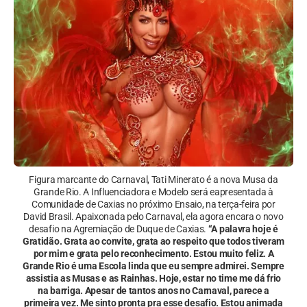
Figura marcante do Carnaval, Tati Minerato é a nova Musa da
Grande Rio. A Influenciadora e Modelo será eapresentada à
Comunidade de Caxias no próximo Ensaio, na terça-feira por
David Brasil. Apaixonada pelo Carnaval, ela agora encara o novo
desafio na Agremiação de Duque de Caxias.
“A palavra hoje é
Gratidão. Grata ao convite, grata ao respeito que todos tiveram
por mim e grata pelo reconhecimento. Estou muito feliz. A
Grande Rio é uma Escola linda que eu sempre admirei. Sempre
assistia as Musas e as Rainhas. Hoje, estar no time me dá frio
na barriga. Apesar de tantos anos no Carnaval, parece a
primeira vez. Me sinto pronta pra esse desafio. Estou animada