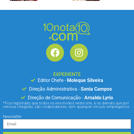
EXPEDIENTE
Editor Chefe -
Moleque Silveira
Direção Administrativa -
Sonia Campos
Direção de Comunicação -
Arnaldo Lyrio
*Fica registrado que todos os envolvidos neste site, e os demais que por
ventura chegarão, são colaboradores, sem qualquer vínculo empregatício
Newslatter