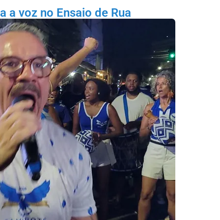
a a voz no Ensaio de Rua