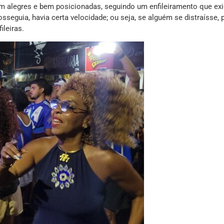
ram alegres e bem posicionadas, seguindo um enfileiramento que exi
eguia, havia certa velocidade; ou seja, se alguém se distraísse, 
ileiras.