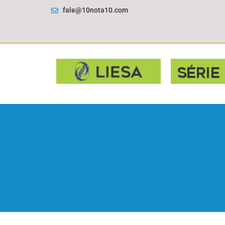
fale@10nota10.com