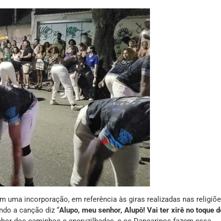
uma incorporação, em referência às giras realizadas nas religiõ
do a canção diz “
Alupo, meu senhor, Alupô! Vai ter xirê no toque d