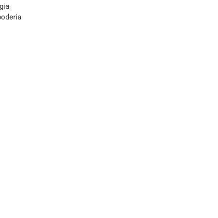
gia
poderia