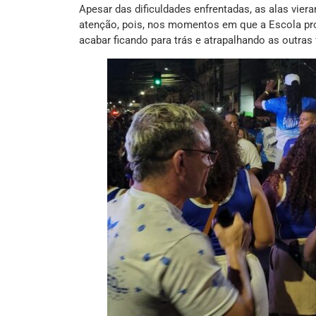
Apesar das dificuldades enfrentadas, as alas vie
atenção, pois, nos momentos em que a Escola pross
acabar ficando para trás e atrapalhando as outras f