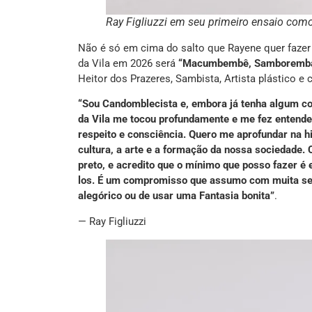
Ray Figliuzzi em seu primeiro ensaio com
Não é só em cima do salto que Rayene quer fazer 
da Vila em 2026 será
“Macumbembê, Samborembá: 
Heitor dos Prazeres, Sambista, Artista plástico e
“Sou Candomblecista e, embora já tenha algum con
da Vila me tocou profundamente e me fez entende
respeito e consciência. Quero me aprofundar na h
cultura, a arte e a formação da nossa sociedade.
preto, e acredito que o mínimo que posso fazer é
los. É um compromisso que assumo com muita seri
alegórico ou de usar uma Fantasia bonita”
.
— Ray Figliuzzi