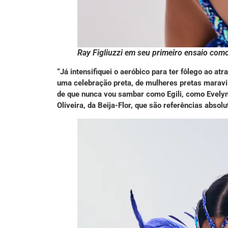
Ray Figliuzzi em seu primeiro ensaio com
“Já intensifiquei o aeróbico para ter fôlego ao a
uma celebração preta, de mulheres pretas maravi
de que nunca vou sambar como Egili, como Evelyn
Oliveira, da Beija-Flor, que são referências abso