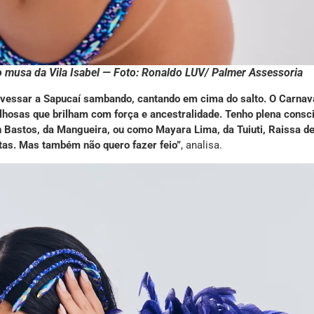
o musa da Vila Isabel — Foto: Ronaldo LUV/ Palmer Assessoria
travessar a Sapucaí sambando, cantando em cima do salto. O Carnav
lhosas que brilham com força e ancestralidade. Tenho plena consc
 Bastos, da Mangueira, ou como Mayara Lima, da Tuiuti, Raissa d
lutas. Mas também não quero fazer feio”
, analisa.