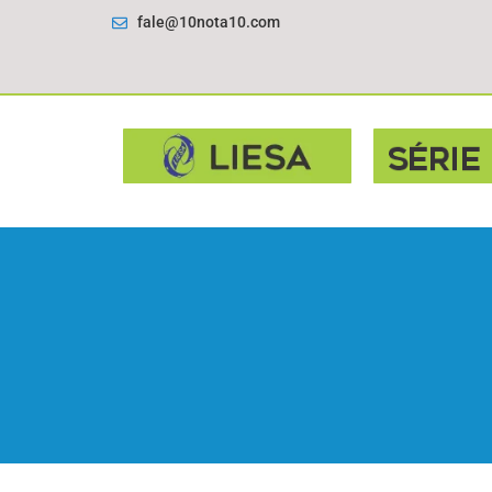
fale@10nota10.com