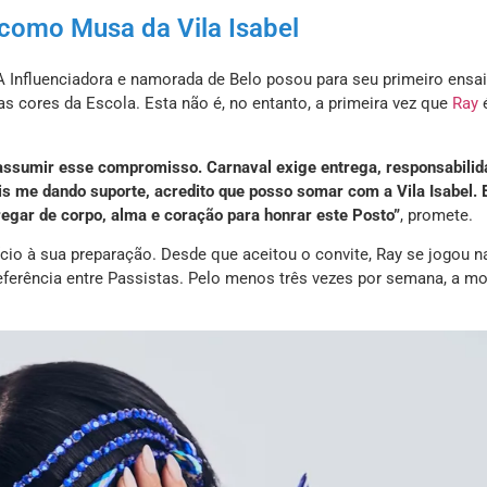
o como Musa da Vila Isabel
 Influenciadora e namorada de Belo posou para seu primeiro ensa
 cores da Escola. Esta não é, no entanto, a primeira vez que
Ray
assumir esse compromisso. Carnaval exige entrega, responsabilid
s me dando suporte, acredito que posso somar com a Vila Isabel. 
regar de corpo, alma e coração para honrar este Posto”
, promete.
ício à sua preparação. Desde que aceitou o convite, Ray se jogou n
referência entre Passistas. Pelo menos três vezes por semana, a m