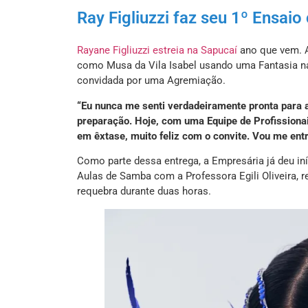
Ray Figliuzzi faz seu 1º Ensai
Rayane Figliuzzi estreia na Sapucaí
ano que vem. A
como Musa da Vila Isabel usando uma Fantasia nas
convidada por uma Agremiação.
“Eu nunca me senti verdadeiramente pronta para 
preparação. Hoje, com uma Equipe de Profissionai
em êxtase, muito feliz com o convite. Vou me ent
Como parte dessa entrega, a Empresária já deu in
Aulas de Samba com a Professora Egili Oliveira, 
requebra durante duas horas.