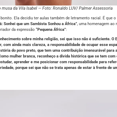
o musa da Vila Isabel — Foto: Ronaldo LUV/ Palmer Assessoria
bonito. Ela decidiu ter aulas também de letramento racial. É que o
Sonhei que um Sambista Sonhou a África”
, uma homenagem ao 
 criador da expressão
“Pequena África”
:
hecimento sobre minha religião, sei que isso não é suficiente. O 
r, com ainda mais clareza, a responsabilidade de ocupar esse es
istória do povo preto, que tem uma contribuição imensurável para 
 Como mulher branca, reconheço a dívida histórica que se tem com
 estudar, aprender e me posicionar com responsabilidade para refer
edade, porque sei que não se trata apenas de estar à frente de u