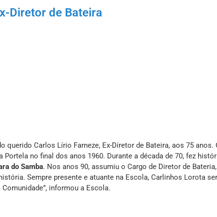
-Diretor de Bateira
 querido Carlos Lírio Farneze, Ex-Diretor de Bateira, aos 75 anos. 
ortela no final dos anos 1960. Durante a década de 70, fez histór
ara do Samba
. Nos anos 90, assumiu o Cargo de Diretor de Bateria,
istória. Sempre presente e atuante na Escola, Carlinhos Lorota se
a Comunidade”, informou a Escola.