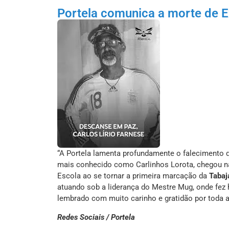
Portela comunica a morte de Ex
“A Portela lamenta profundamente o falecimento do
mais conhecido como Carlinhos Lorota, chegou na P
Escola ao se tornar a primeira marcação da
Tabaj
atuando sob a liderança do Mestre Mug, onde fez h
lembrado com muito carinho e gratidão por toda 
Redes Sociais / Portela