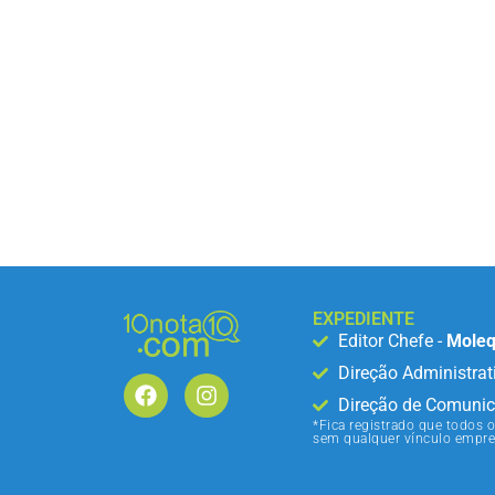
EXPEDIENTE
Editor Chefe -
Moleq
Direção Administrat
Direção de Comunic
*Fica registrado que todos o
sem qualquer vínculo empre