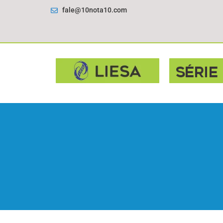
fale@10nota10.com