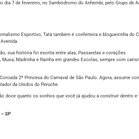
 do dia 7 de fevereiro, no Sambódromo do Anhembi, pelo Grupo de 
lismo Esportivo, Tatá também é confeiteira e blogueirinha do C
 Avenida.
, sua história foi escrita entre alas, Passarelas e corações
a, Musa, Madrinha e Rainha em grandes Escolas, sempre com caris
 Coroada 2ª Princesa do Carnaval de São Paulo. Agora, assume co
lador da Unidos do Peruche.
tão doce quanto os sonhos que você já ajudou a construir dentro e 
 – SP