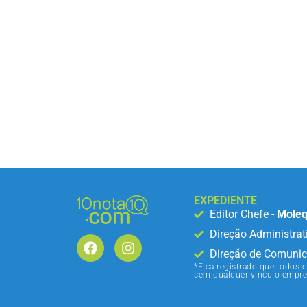
EXPEDIENTE
Editor Chefe -
Moleq
Direção Administrat
Direção de Comunic
*Fica registrado que todos o
sem qualquer vínculo empre