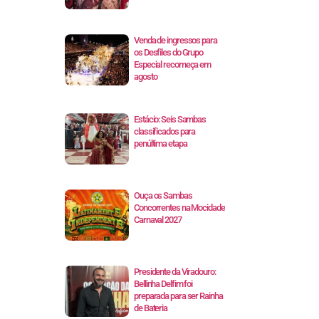
Venda de ingressos para
os Desfiles do Grupo
Especial recomeça em
agosto
Estácio: Seis Sambas
classificados para
penúltima etapa
Ouça os Sambas
Concorrentes na Mocidade
Carnaval 2027
Presidente da Viradouro:
Bellinha Delfim foi
preparada para ser Rainha
de Bateria