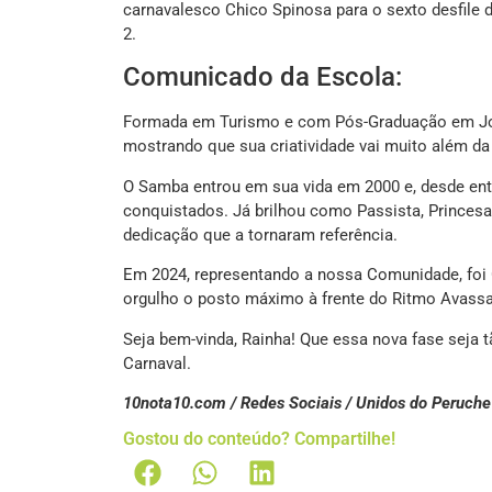
carnavalesco Chico Spinosa para o sexto desfile
2.
Comunicado da Escola:
Formada em Turismo e com Pós-Graduação em Jorna
mostrando que sua criatividade vai muito além da
O Samba entrou em sua vida em 2000 e, desde então
conquistados. Já brilhou como Passista, Princes
dedicação que a tornaram referência.
Em 2024, representando a nossa Comunidade, foi
orgulho o posto máximo à frente do Ritmo Avassa
Seja bem-vinda, Rainha! Que essa nova fase seja 
Carnaval.
10nota10.com / Redes Sociais / Unidos do Peruche
Gostou do conteúdo? Compartilhe!