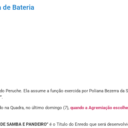
 de Bateria
do Peruche. Ela assume a função exercida por Poliana Bezerra da S
”
.
do na Quadra, no último domingo (7),
quando a Agremiação escolhe
 DE SAMBA E PANDEIRO”
é o Título do Enredo que será desenvolvi