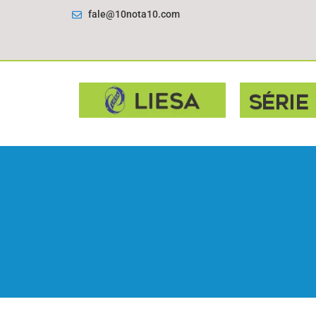
fale@10nota10.com