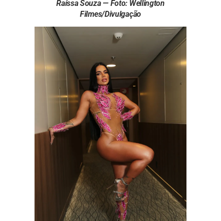
Raíssa Souza — Foto: Wellington
Filmes/Divulgação