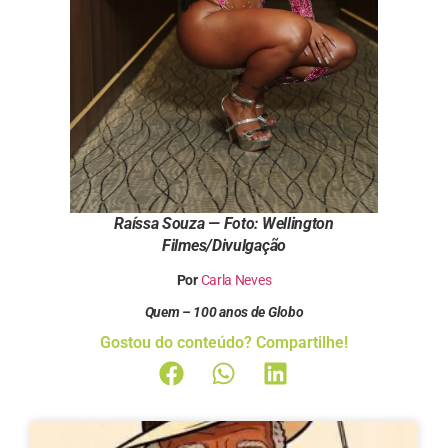
Raíssa Souza — Foto: Wellington
Filmes/Divulgação
Por
Carla Neves
Quem – 100 anos de Globo
Gostou do conteúdo? Compartilhe!