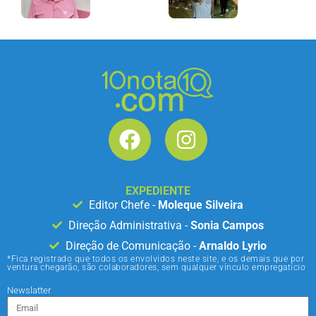
EXPEDIENTE
Editor Chefe -
Moleque Silveira
Direção Administrativa -
Sonia Campos
Direção de Comunicação -
Arnaldo Lyrio
*Fica registrado que todos os envolvidos neste site, e os demais que por
ventura chegarão, são colaboradores, sem qualquer vínculo empregatício
Newslatter