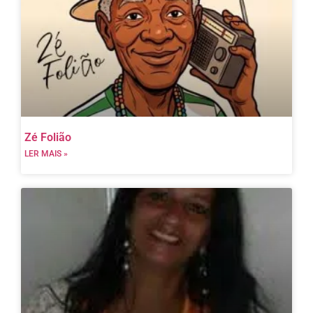
Zé Folião
LER MAIS »