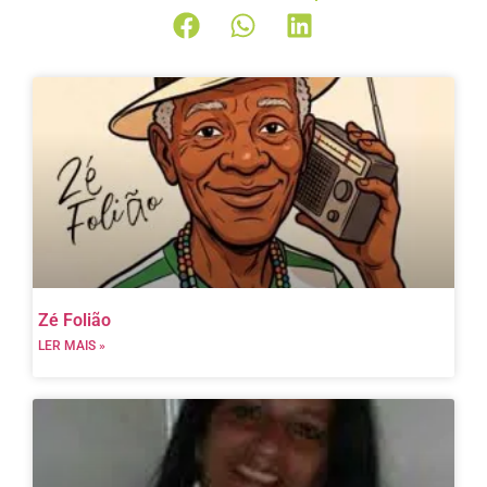
Zé Folião
LER MAIS »