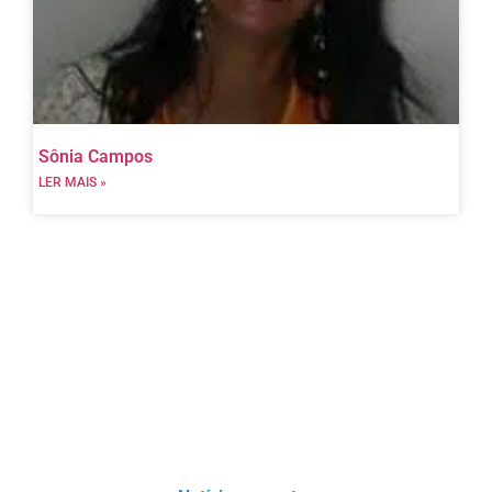
Sônia Campos
LER MAIS »