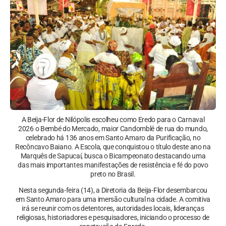
A Beija-Flor de Nilópolis escolheu como Eredo para o Carnaval
2026 o Bembé do Mercado, maior Candomblé de rua do mundo,
celebrado há 136 anos em Santo Amaro da Purificação, no
Recôncavo Baiano. A Escola, que conquistou o título deste ano na
Marquês de Sapucaí, busca o Bicampeonato destacando uma
das mais importantes manifestações de resistência e fé do povo
preto no Brasil.
Nesta segunda-feira (14), a Diretoria da Beija-Flor desembarcou
em Santo Amaro para uma imersão cultural na cidade. A comitiva
irá se reunir com os detentores, autoridades locais, lideranças
religiosas, historiadores e pesquisadores, iniciando o processo de