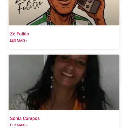
Zé Folião
LER MAIS »
Sônia Campos
LER MAIS »