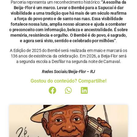
Parceria representa um reconhecimento histórico:
“A escolha da
Beija-Flor é um marco. Levar o Bembé para a Sapucaí é dar
visibilidade a uma tradição que há mais de um século reafirma
a força do povo preto e de santo nas ruas. Essa visibilidade
fortalece nossa luta, amplia nosso alcance e ajuda a combater
o preconceito com informação, beleza e ancestralidade. É sobre
memória, resistência e orgulho. O Bembé é do povo, é sagrado,
e agora será visto, sentido e celebrado por milhões”
.
A Edição de 2025 do Bembé será realizada em maio e marcará os
136 anos de existência da celebração. Em 2026, a Beija-Flor será
a segunda escola a Desfilar na segunda noite de Carnaval.
Redes Sociais/Beija-Flor – RJ
Gostou do conteúdo? Compartilhe!