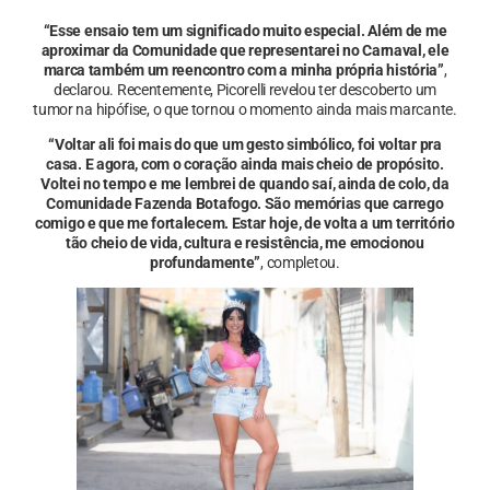
“Esse ensaio tem um significado muito especial. Além de me
aproximar da Comunidade que representarei no Carnaval, ele
marca também um reencontro com a minha própria história”
,
declarou. Recentemente, Picorelli revelou ter descoberto um
tumor na hipófise, o que tornou o momento ainda mais marcante.
“Voltar ali foi mais do que um gesto simbólico, foi voltar pra
casa. E agora, com o coração ainda mais cheio de propósito.
Voltei no tempo e me lembrei de quando saí, ainda de colo, da
Comunidade Fazenda Botafogo. São memórias que carrego
comigo e que me fortalecem. Estar hoje, de volta a um território
tão cheio de vida, cultura e resistência, me emocionou
profundamente”
, completou.