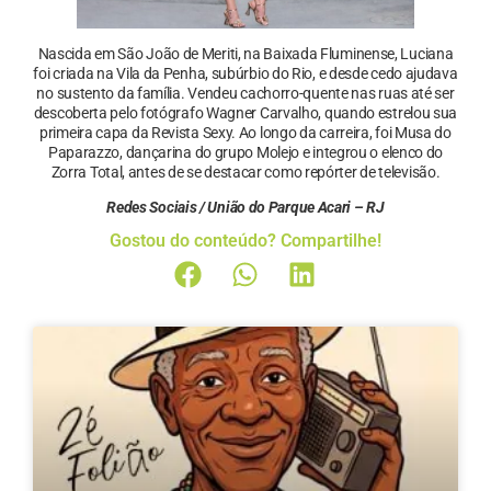
Nascida em São João de Meriti, na Baixada Fluminense, Luciana
foi criada na Vila da Penha, subúrbio do Rio, e desde cedo ajudava
no sustento da família. Vendeu cachorro-quente nas ruas até ser
descoberta pelo fotógrafo Wagner Carvalho, quando estrelou sua
primeira capa da Revista Sexy. Ao longo da carreira, foi Musa do
Paparazzo, dançarina do grupo Molejo e integrou o elenco do
Zorra Total, antes de se destacar como repórter de televisão.
Redes Sociais / União do Parque Acari – RJ
Gostou do conteúdo? Compartilhe!