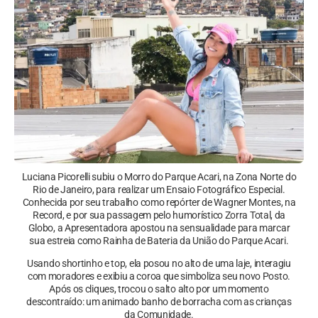
Luciana Picorelli subiu o Morro do Parque Acari, na Zona Norte do
Rio de Janeiro, para realizar um Ensaio Fotográfico Especial.
Conhecida por seu trabalho como repórter de Wagner Montes, na
Record, e por sua passagem pelo humorístico Zorra Total, da
Globo, a Apresentadora apostou na sensualidade para marcar
sua estreia como Rainha de Bateria da União do Parque Acari.
Usando shortinho e top, ela posou no alto de uma laje, interagiu
com moradores e exibiu a coroa que simboliza seu novo Posto.
Após os cliques, trocou o salto alto por um momento
descontraído: um animado banho de borracha com as crianças
da Comunidade.