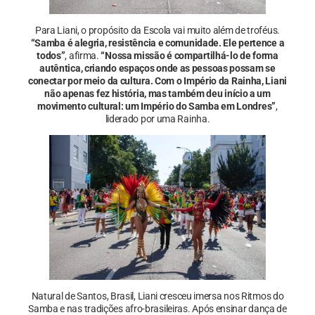
Para Liani, o propósito da Escola vai muito além de troféus.
“Samba é alegria, resistência e comunidade. Ele pertence a
todos”
, afirma.
“Nossa missão é compartilhá-lo de forma
autêntica, criando espaços onde as pessoas possam se
conectar por meio da cultura. Com o Império da Rainha, Liani
não apenas fez história, mas também deu início a um
movimento cultural: um Império do Samba em Londres”
,
liderado por uma Rainha.
Natural de Santos, Brasil, Liani cresceu imersa nos Ritmos do
Samba e nas tradições afro-brasileiras. Após ensinar dança de