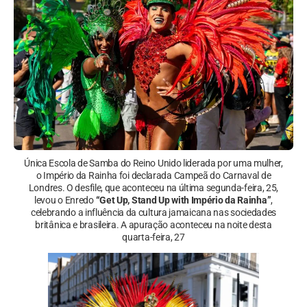
Única Escola de Samba do Reino Unido liderada por uma mulher,
o Império da Rainha foi declarada Campeã do Carnaval de
Londres. O desfile, que aconteceu na última segunda-feira, 25,
levou o Enredo
“Get Up, Stand Up with Império da Rainha”
,
celebrando a influência da cultura jamaicana nas sociedades
britânica e brasileira. A apuração aconteceu na noite desta
quarta-feira, 27