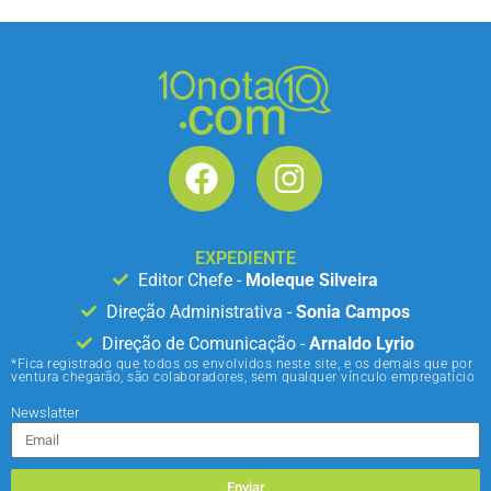
EXPEDIENTE
Editor Chefe -
Moleque Silveira
Direção Administrativa -
Sonia Campos
Direção de Comunicação -
Arnaldo Lyrio
*Fica registrado que todos os envolvidos neste site, e os demais que por
ventura chegarão, são colaboradores, sem qualquer vínculo empregatício
Newslatter
Enviar