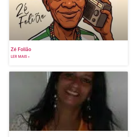
Zé Folião
LER MAIS »