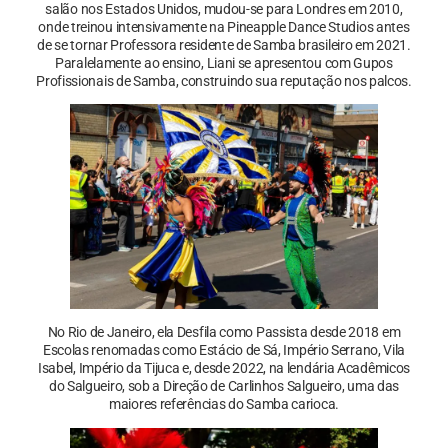
salão nos Estados Unidos, mudou-se para Londres em 2010,
onde treinou intensivamente na Pineapple Dance Studios antes
de se tornar Professora residente de Samba brasileiro em 2021.
Paralelamente ao ensino, Liani se apresentou com Gupos
Profissionais de Samba, construindo sua reputação nos palcos.
No Rio de Janeiro, ela Desfila como Passista desde 2018 em
Escolas renomadas como Estácio de Sá, Império Serrano, Vila
Isabel, Império da Tijuca e, desde 2022, na lendária Acadêmicos
do Salgueiro, sob a Direção de Carlinhos Salgueiro, uma das
maiores referências do Samba carioca.