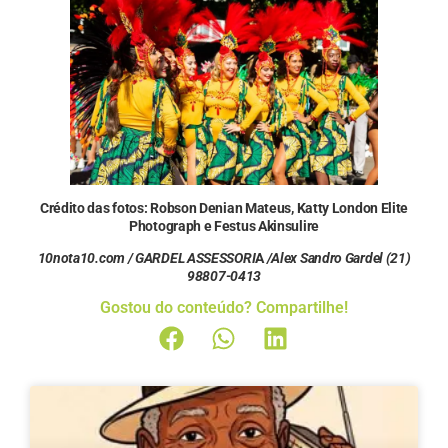
Crédito das fotos: Robson Denian Mateus, Katty London Elite
Photograph e Festus Akinsulire
10nota10.com /
GARDEL ASSESSORI
A
/Alex Sandro Gardel (21)
98807-0413
Gostou do conteúdo? Compartilhe!