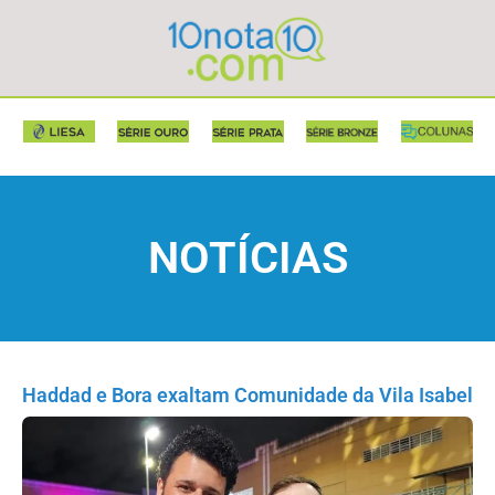
NOTÍCIAS
Haddad e Bora exaltam Comunidade da Vila Isabel