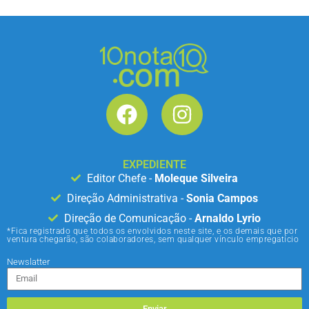
EXPEDIENTE
Editor Chefe -
Moleque Silveira
Direção Administrativa -
Sonia Campos
Direção de Comunicação -
Arnaldo Lyrio
*Fica registrado que todos os envolvidos neste site, e os demais que por
ventura chegarão, são colaboradores, sem qualquer vínculo empregatício
Newslatter
Enviar