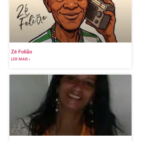
Zé Folião
LER MAIS »