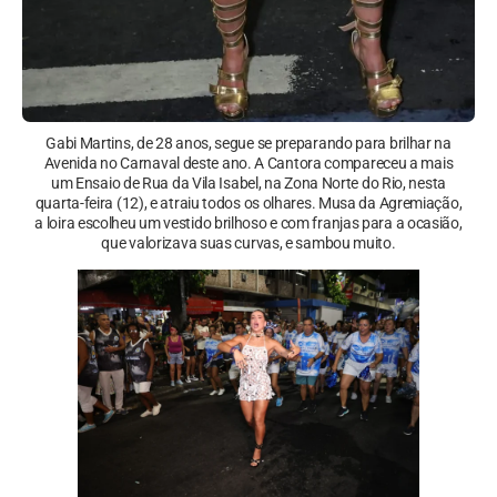
Gabi Martins, de 28 anos, segue se preparando para brilhar na
Avenida no Carnaval deste ano. A Cantora compareceu a mais
um Ensaio de Rua da Vila Isabel, na Zona Norte do Rio, nesta
quarta-feira (12), e atraiu todos os olhares. Musa da Agremiação,
a loira escolheu um vestido brilhoso e com franjas para a ocasião,
que valorizava suas curvas, e sambou muito.