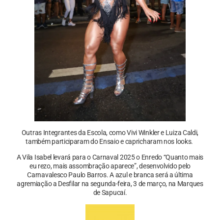
Outras Integrantes da Escola, como Vivi Winkler e Luiza Caldi,
também participaram do Ensaio e capricharam nos looks.
A Vila Isabel levará para o Carnaval 2025 o Enredo “Quanto mais
eu rezo, mais assombração aparece”, desenvolvido pelo
Carnavalesco Paulo Barros. A azul e branca será a última
agremiação a Desfilar na segunda-feira, 3 de março, na Marques
de Sapucaí.