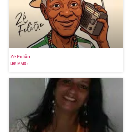
Zé Folião
LER MAIS »