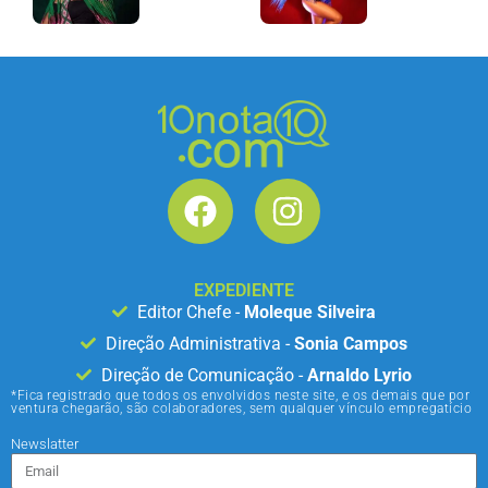
EXPEDIENTE
Editor Chefe -
Moleque Silveira
Direção Administrativa -
Sonia Campos
Direção de Comunicação -
Arnaldo Lyrio
*Fica registrado que todos os envolvidos neste site, e os demais que por
ventura chegarão, são colaboradores, sem qualquer vínculo empregatício
Newslatter