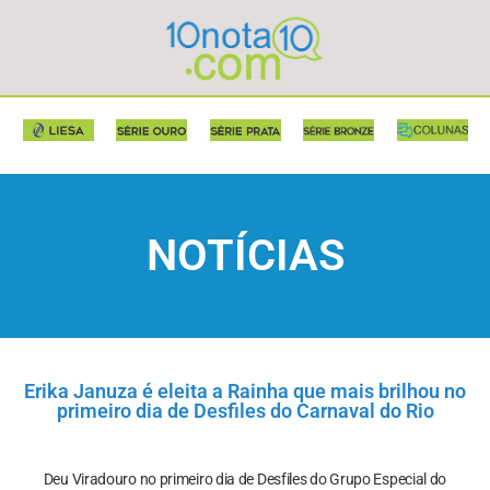
NOTÍCIAS
Erika Januza é eleita a Rainha que mais brilhou no
primeiro dia de Desfiles do Carnaval do Rio
Deu Viradouro no primeiro dia de Desfiles do Grupo Especial do