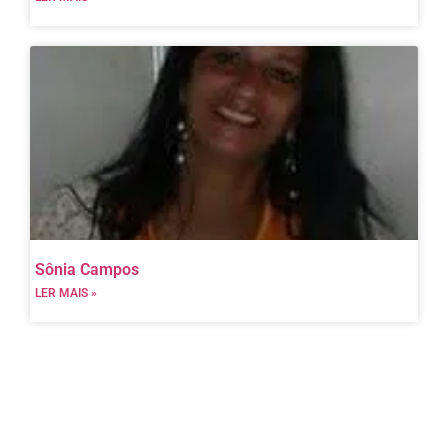
Sônia Campos
LER MAIS »