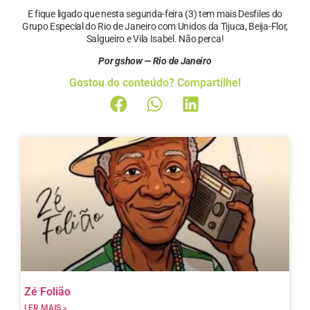
E fique ligado que nesta segunda-feira (3) tem mais Desfiles do
Grupo Especial do Rio de Janeiro com Unidos da Tijuca, Beija-Flor,
Salgueiro e Vila Isabel. Não perca!
Por gshow — Rio de Janeiro
Gostou do conteúdo? Compartilhe!
Zé Folião
LER MAIS »