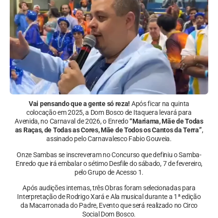
Vai pensando que a gente só reza!
Após ficar na quinta
colocação em 2025, a Dom Bosco de Itaquera levará para
Avenida, no Carnaval de 2026, o Enredo
“Mariama, Mãe de Todas
as Raças, de Todas as Cores, Mãe de Todos os Cantos da Terra”
,
assinado pelo Carnavalesco Fabio Gouveia.
Onze Sambas se inscreveram no Concurso que definiu o Samba-
Enredo que irá embalar o sétimo Desfile do sábado, 7 de fevereiro,
pelo Grupo de Acesso 1.
Após audições internas, três Obras foram selecionadas para
Interpretação de Rodrigo Xará e Ala musical durante a 1ª edição
da Macarronada do Padre, Evento que será realizado no Circo
Social Dom Bosco.