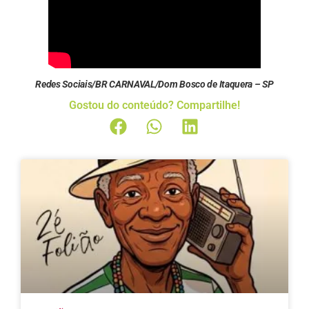
Redes Sociais/BR CARNAVAL/Dom Bosco de Itaquera – SP
Gostou do conteúdo? Compartilhe!