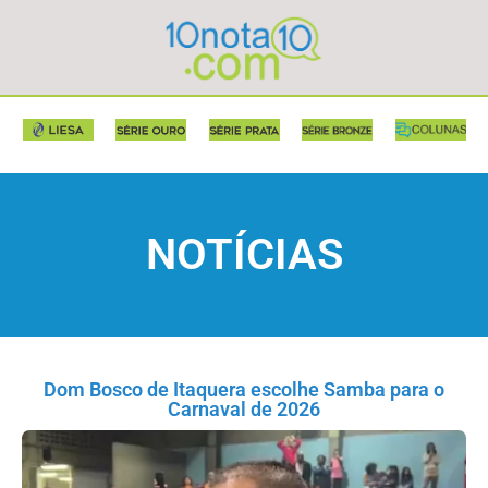
NOTÍCIAS
Dom Bosco de Itaquera escolhe Samba para o
Carnaval de 2026