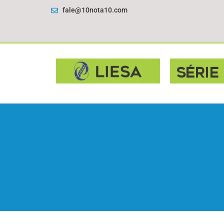
fale@10nota10.com