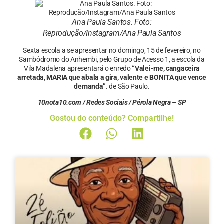
Ana Paula Santos. Foto:
Reprodução/Instagram/Ana Paula Santos
Sexta escola a se apresentar no domingo, 15 de fevereiro, no
Sambódromo do Anhembi, pelo Grupo de Acesso 1, a escola da
Vila Madalena apresentará o enredo
“Valei-me, cangaceira
arretada, MARIA que abala a gira, valente e BONITA que vence
demanda”
. de São Paulo.
10nota10.com / Redes Sociais / Pérola Negra – SP
Gostou do conteúdo? Compartilhe!