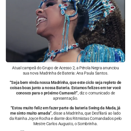
Atual campeã do Grupo de Acesso 2, a Pérola Negra anunciou
sua nova Madrinha de Bateria: Ana Paula Santos.
“Seja bem vinda nossa Madrinha, que este ciclo seja repleto de
coisas boas junto a nossa Bateria. Estamos felizes em ter você
conosco para o próximo Carnaval!”
, diz o comunicado de
apresentação.
“Estou muito feliz em fazer parte da bateria Swing da Mada, já
me sinto muito amada”
, disse a Madrinha, que Desfilará ao lado
da Rainha Joyce Rocha e diante dos Ritmistas Comandados pelo
Mestre Carlos Augusto, o Sombrinha.