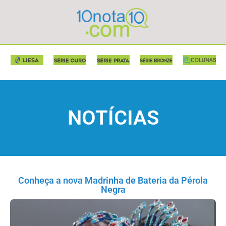
NOTÍCIAS
Conheça a nova Madrinha de Bateria da Pérola
Negra