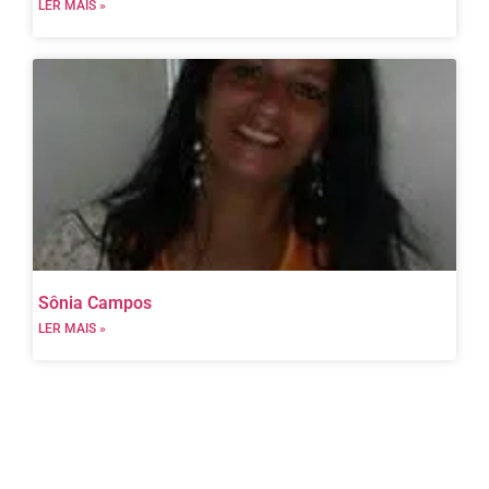
LER MAIS »
Sônia Campos
LER MAIS »