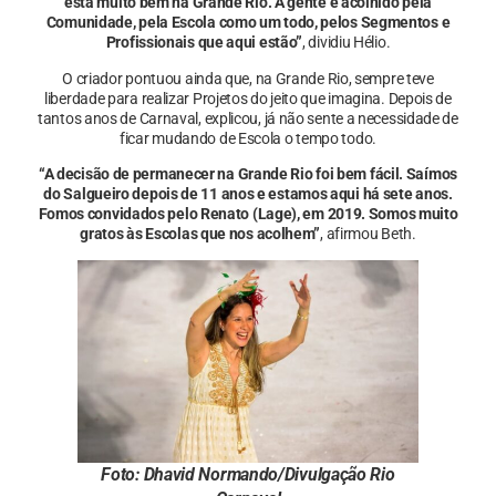
está muito bem na Grande Rio. A gente é acolhido pela
Comunidade, pela Escola como um todo, pelos Segmentos e
Profissionais que aqui estão”
, dividiu Hélio.
O criador pontuou ainda que, na Grande Rio, sempre teve
liberdade para realizar Projetos do jeito que imagina. Depois de
tantos anos de Carnaval, explicou, já não sente a necessidade de
ficar mudando de Escola o tempo todo.
“A decisão de permanecer na Grande Rio foi bem fácil. Saímos
do Salgueiro depois de 11 anos e estamos aqui há sete anos.
Fomos convidados pelo Renato (Lage), em 2019. Somos muito
gratos às Escolas que nos acolhem”
, afirmou Beth.
Foto: Dhavid Normando/Divulgação Rio