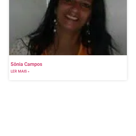
Sônia Campos
LER MAIS »