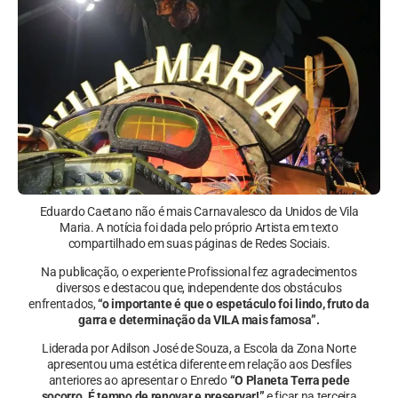
Eduardo Caetano não é mais Carnavalesco da Unidos de Vila
Maria. A notícia foi dada pelo próprio Artista em texto
compartilhado em suas páginas de Redes Sociais.
Na publicação, o experiente Profissional fez agradecimentos
diversos e destacou que, independente dos obstáculos
enfrentados,
“o importante é que o espetáculo foi lindo, fruto da
garra e determinação da VILA mais famosa”.
Liderada por Adilson José de Souza, a Escola da Zona Norte
apresentou uma estética diferente em relação aos Desfiles
anteriores ao apresentar o Enredo
“O Planeta Terra pede
socorro. É tempo de renovar e preservar!”
e ficar na terceira