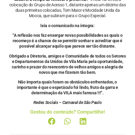
colocação do Grupo de Acesso 1, distante apenas um décimo das
duas primeiras colocadas, Tom Maior e Mocidade Unida da
Mooca, que subiram para o Grupo Especial.
leia o comunicado na íntegra:
“A reflexão nos faz enxergar novas possibilidades as quais o
recomeço é a chance de se permitir sonhar e acreditar que é
possível alcançar aquilo que parece ser tão distante.
Obrigado a Diretoria, amigos e Comunidade de todos os Setores
e Departamentos da Unidos de Vila Maria pela oportunidade,
carinho e prazer do reencontro de velhos amigos e alegria de
novos que me fizeram tão bem.
Não importa quais foram os obstáculos enfrentados, o
importante é que o espetáculo foi lindo, fruto da garra e
determinação da VILA mais famosa !!!”.
Redes Sociais – Carnaval de São Paulo
Gostou do conteúdo? Compartilhe!