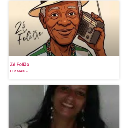
Zé Folião
LER MAIS »