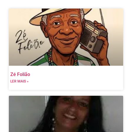
Zé Folião
LER MAIS »