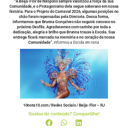
“A Beija-Flor de Nilópolis sempre valorizou a força da sua
Comunidade, e o Protagonismo dela segue soberano em nossa
história. Para o Projeto do Carnaval 2026, algumas posições no
chão foram repensadas pela Diretoria. Dessa forma,
informamos que Brunna Gonçalves não seguirá conosco no
próximo Desfile. Agradecemos com carinho por toda a
dedicação, alegria e brilho que Brunna trouxe à Escola. Sua
entrega ficará marcada na memória e no coração da nossa
Comunidade”
, informou a Escola em nota
10nota10.com / Redes Sociais / Beija-Flor – RJ
Gostou do conteúdo? Compartilhe!