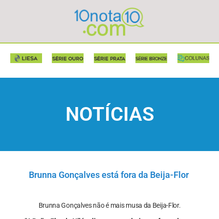
NOTÍCIAS
Brunna Gonçalves está fora da Beija-Flor
Brunna Gonçalves não é mais musa da Beija-Flor.