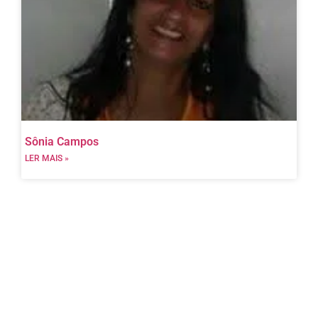
Sônia Campos
LER MAIS »