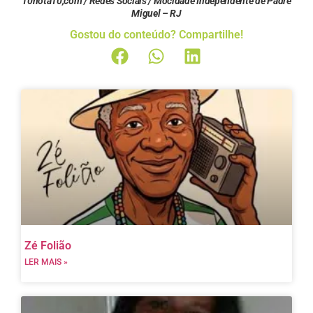
10nota10,com / Redes Sociais / Mocidade Independente de Padre
Miguel – RJ
Gostou do conteúdo? Compartilhe!
Zé Folião
LER MAIS »